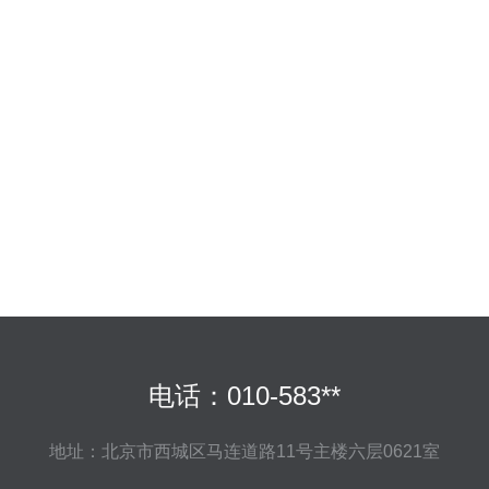
电话：010-583**
地址：北京市西城区马连道路11号主楼六层0621室