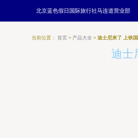
北京蓝色假日国际旅行社马连道营业部
当前位置：
首页
>
产品大全
>
迪士尼来了 上铁
迪士