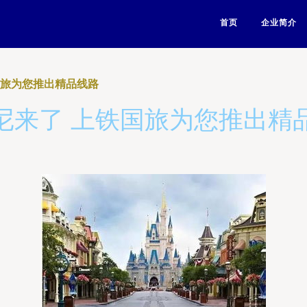
首页
企业简介
国旅为您推出精品线路
尼来了 上铁国旅为您推出精