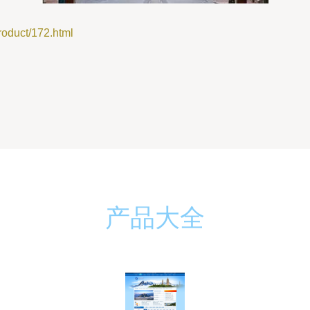
uct/172.html
产品大全