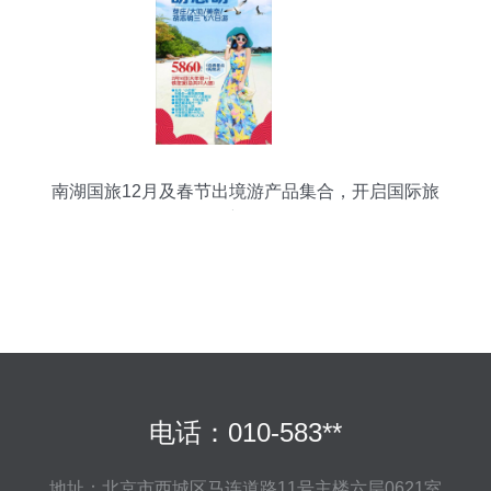
南湖国旅12月及春节出境游产品集合，开启国际旅
行新体验
电话：010-583**
地址：北京市西城区马连道路11号主楼六层0621室