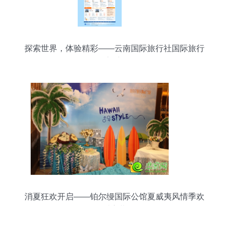
探索世界，体验精彩——云南国际旅行社国际旅行
门户
消夏狂欢开启——铂尔缦国际公馆夏威夷风情季欢
乐启幕