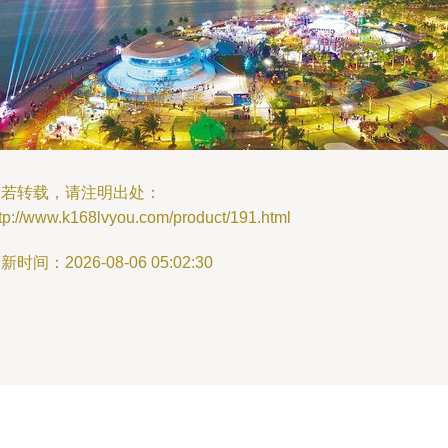
如若转载，请注明出处：
tp://www.k168lvyou.com/product/191.html
新时间：2026-08-06 05:02:30