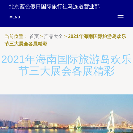
北京蓝色假日国际旅行社马连道营业部
MENU
当前位置：
首页
>
产品大全
>
2021年海南国际旅游岛欢乐
节三大展会各展精彩
2021年海南国际旅游岛欢乐
节三大展会各展精彩