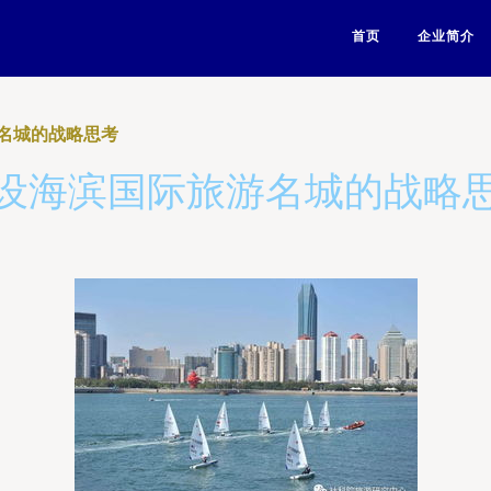
首页
企业简介
名城的战略思考
设海滨国际旅游名城的战略