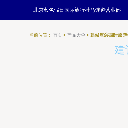
北京蓝色假日国际旅行社马连道营业部
当前位置：
首页
>
产品大全
>
建设海滨国际旅游
建