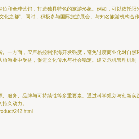
定位和全球营销，打造独具特色的旅游形象。例如，可以依托阳光
滨文化之都”。同时，积极参与国际旅游展会、与知名旅游机构合
谐。一方面，应严格控制沿海开发强度，避免过度商业化对自然
从旅游业中受益，促进文化传承与社会稳定。建立危机管理机制
源、服务、品牌与可持续性等多重要素。通过科学规划与创新实
入持久动力。
uct/242.html