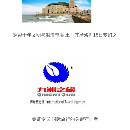
穿越千年文明与浪漫奇境 土耳其摩洛哥18日梦幻之
旅（广州起止·五星土航·特色升级体验）
签证专员 国际旅行的关键守护者