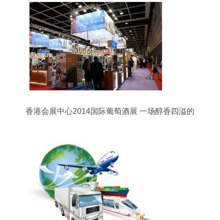
香港会展中心2014国际葡萄酒展 一场醇香四溢的
全球盛宴