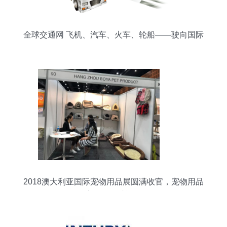
全球交通网 飞机、汽车、火车、轮船——驶向国际
化的引擎
2018澳大利亚国际宠物用品展圆满收官，宠物用品
市场的全球视野