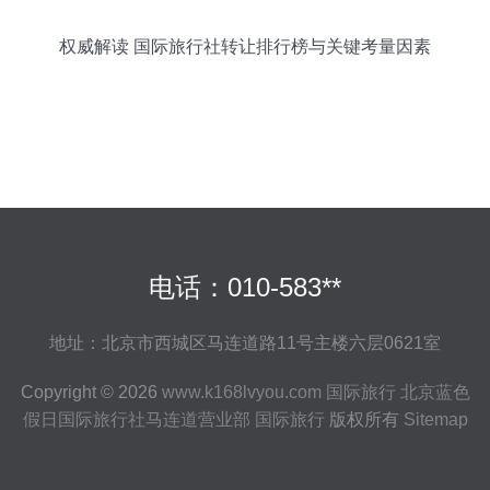
权威解读 国际旅行社转让排行榜与关键考量因素
电话：010-583**
地址：北京市西城区马连道路11号主楼六层0621室
Copyright © 2026
www.k168lvyou.com
国际旅行
北京蓝色
假日国际旅行社马连道营业部
国际旅行
版权所有
Sitemap