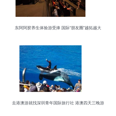
东阿阿胶养生体验游受捧 国际“朋友圈”越拓越大
去港澳游就找深圳青年国际旅行社 港澳四天三晚游
报价_商务服务_世界工厂网中国产品信息库