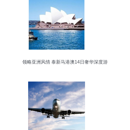
领略亚洲风情 泰新马港澳14日奢华深度游