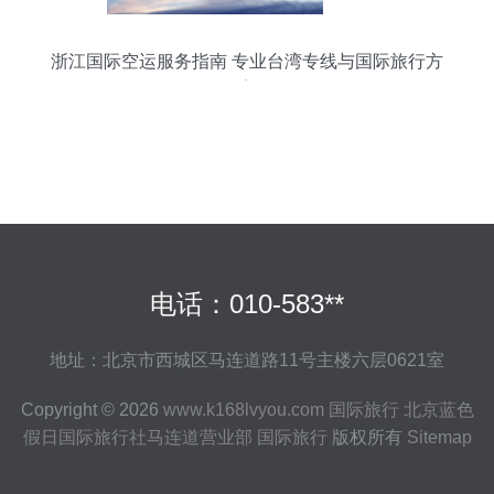
浙江国际空运服务指南 专业台湾专线与国际旅行方
案
电话：010-583**
地址：北京市西城区马连道路11号主楼六层0621室
Copyright © 2026
www.k168lvyou.com
国际旅行
北京蓝色
假日国际旅行社马连道营业部
国际旅行
版权所有
Sitemap