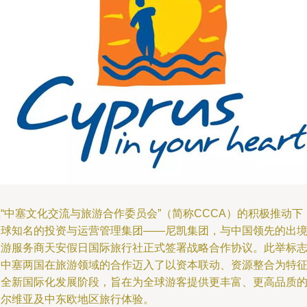
“中塞文化交流与旅游合作委员会”（简称CCCA）的积极推动下
全球知名的投资与运营管理集团——尼凯集团，与中国领先的出
旅游服务商天安假日国际旅行社正式签署战略合作协议。此举标
着中塞两国在旅游领域的合作迈入了以资本联动、资源整合为特
的全新国际化发展阶段，旨在为全球游客提供更丰富、更高品质
塞尔维亚及中东欧地区旅行体验。