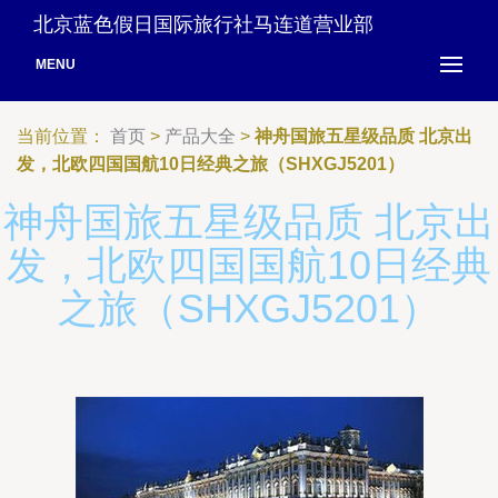
北京蓝色假日国际旅行社马连道营业部
MENU
当前位置：
首页
>
产品大全
>
神舟国旅五星级品质 北京出
发，北欧四国国航10日经典之旅（SHXGJ5201）
神舟国旅五星级品质 北京出
发，北欧四国国航10日经典
之旅（SHXGJ5201）