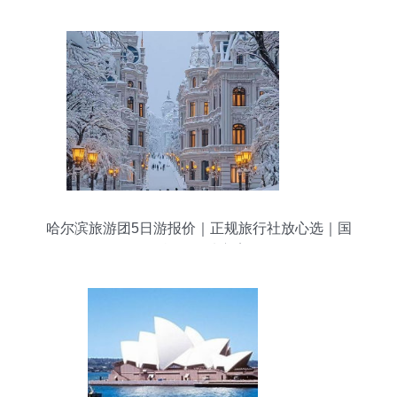
哈尔滨旅游团5日游报价｜正规旅行社放心选｜国
际旅行优选方案