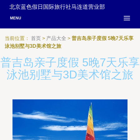
北京蓝色假日国际旅行社马连道营业部
MENU
当前位置：
首页
>
产品大全
>
普吉岛亲子度假 5晚7天乐享
泳池别墅与3D美术馆之旅
普吉岛亲子度假 5晚7天乐享
泳池别墅与3D美术馆之旅