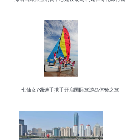
格局
七仙女7强选手携手开启国际旅游岛体验之旅