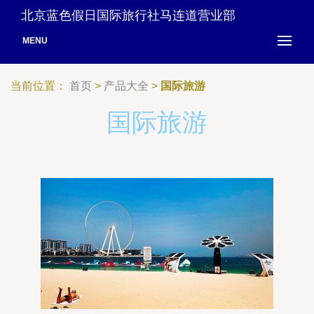
北京蓝色假日国际旅行社马连道营业部
MENU
当前位置：
首页
>
产品大全
>
国际旅游
国际旅游