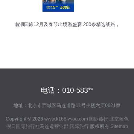
南湖国旅12月及春节出境游盛宴 200条精选线路，
开启全球畅游之旅
电话：010-583**
地址：北京市西城区马连道路11号主楼六层0621室
Copyright © 2026
www.k168lvyou.com
国际旅行
北京蓝色
假日国际旅行社马连道营业部
国际旅行
版权所有
Sitemap