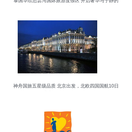
泰国华欣悉昙湾国际旅游度假区 开启奢华与宁静的
国际旅行新篇章
神舟国旅五星级品质 北京出发，北欧四国国航10日
经典之旅（SHXGJ5201）