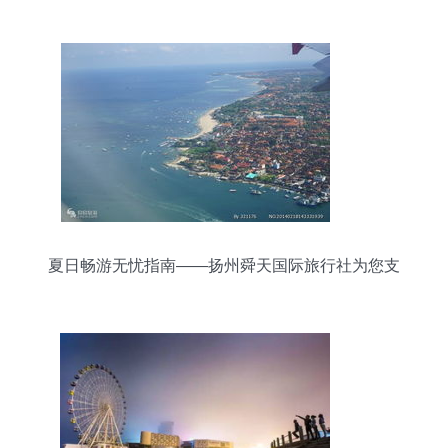
交流新蓝图
夏日畅游无忧指南——扬州舜天国际旅行社为您支
招