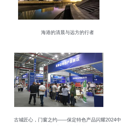
海港的清晨与远方的行者
古城匠心，门窗之约——保定特色产品闪耀2024中
国高碑店国际门窗博览会