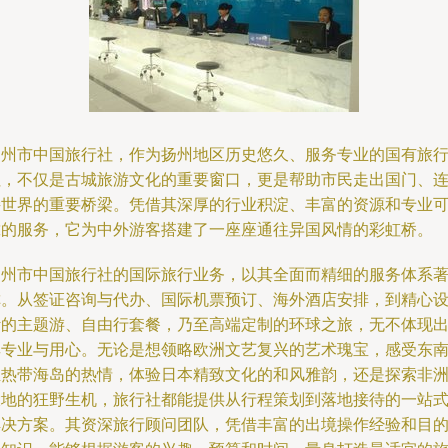
扬州市中国旅行社，作为扬州地区历史悠久、服务专业的国有旅
社，不仅是古城旅游文化的重要窗口，更是帮助市民走出国门、
接世界的重要桥梁。凭借其深厚的行业积淀、丰富的资源和专业
靠的服务，它为中外游客搭建了一座座通往异国风情的彩虹桥。
扬州市中国旅行社的国际旅行业务，以其全面而精细的服务体系
称。从签证咨询与代办、国际机票预订、海外酒店安排，到精心
计的主题游、自由行套餐，乃至高端定制的环球之旅，无不体现
其专业与用心。无论是想领略欧洲文艺复兴的艺术瑰宝，感受东
亚热带海岛的热情，体验日本精致文化的和风雅韵，还是探索非
大地的狂野生机，旅行社都能提供从行程策划到落地接待的一站
解决方案。其资深旅行顾问团队，凭借丰富的出境操作经验和目