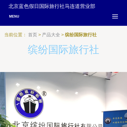
北京蓝色假日国际旅行社马连道营业部
MENU
当前位置：
首页
>
产品大全
>
缤纷国际旅行社
缤纷国际旅行社