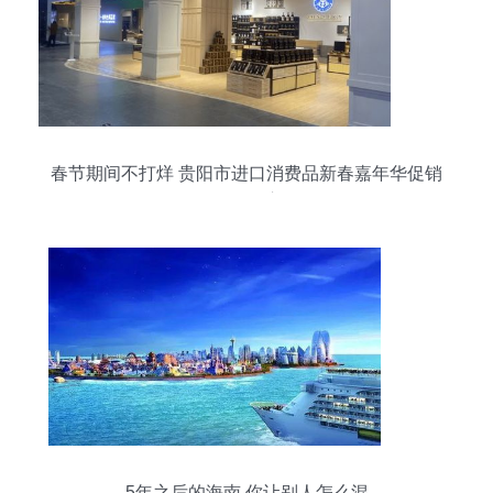
春节期间不打烊 贵阳市进口消费品新春嘉年华促销
活动今日启动
5年之后的海南,你让别人怎么混