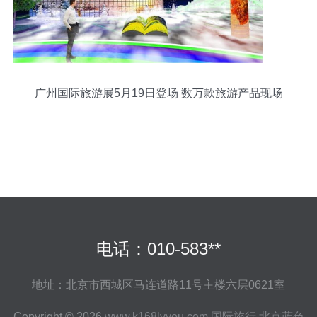
广州国际旅游展5月19日登场 数万款旅游产品现场
促销
电话：010-583**
地址：北京市西城区马连道路11号主楼六层0621室
Copyright © 2026
www.k168lvyou.com
国际旅行
北京蓝色